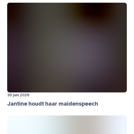
30 juni 2026
Jan­ti­ne houdt haar mai­den­speech