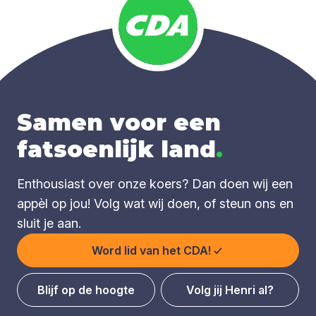
Samen voor een
fatsoenlijk land
.
Enthousiast over onze koers? Dan doen wij een
appèl op jou! Volg wat wij doen, of steun ons en
sluit je aan.
Word lid van het CDA!
Blijf op de hoogte
Volg jij Henri al?