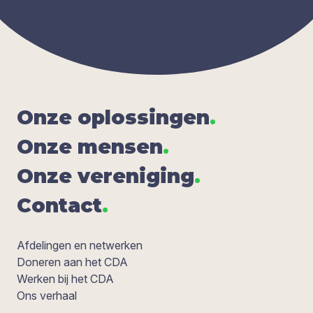
Onze oplos­sin­gen
.
Onze men­sen
.
Onze ver­e­ni­ging
.
Con­tact
.
Afdelingen en netwerken
Doneren aan het CDA
Werken bij het CDA
Ons verhaal