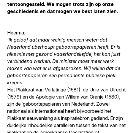
tentoongesteld. We mogen trots zijn op onze
geschiedenis en dat mogen we best laten zien.
Heerma:
‘ik geloof dat maar weinig mensen weten dat
Nederland überhaupt geboortepapieren heeft. Er is
niks mis met gezond vaderlandsliefde, het kan juist
verbindend werken. De minister moet meer werk
maken van wat er is afgesproken. Wij willen dat de
geboortepapieren een permanente publieke plek
krijgen.’
Het Plakkaat van Verlatinge (1581), de Unie van Utrecht
(1579) en de Apologie van Willem van Oranje (1580),
zijn de ‘geboortepapieren van Nederland’. Zowel
nationaal als internationaal heeft bijvoorbeeld het
Plakkaat eeuwenlang als inspiratiebron gediend. Er zijn
duidelijke inhoudelijke parallellen tussen de tekst van het
Plakkaat en de Amerikaanse Declaration of