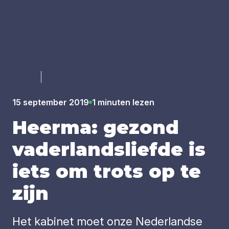
Luister
15 september 2019
1 minuten lezen
Heer­ma: gezond
vader­lands­lief­de is
iets om trots op te
zijn
Het kabinet moet onze Nederlandse