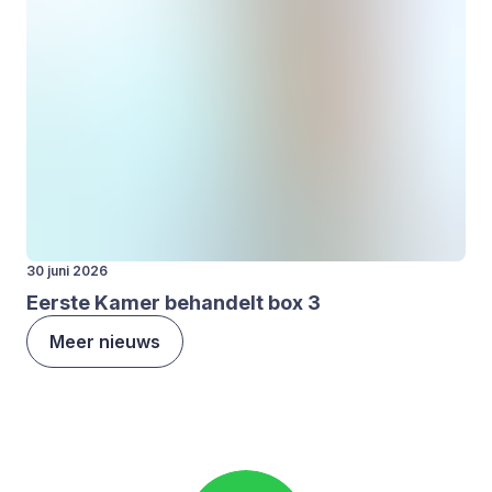
30 juni 2026
Eer­ste Kamer behan­delt box
3
Meer nieuws