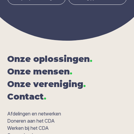
Onze oplos­sin­gen
.
Onze men­sen
.
Onze ver­e­ni­ging
.
Con­tact
.
Afdelingen en netwerken
Doneren aan het CDA
Werken bij het CDA