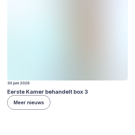
30 juni 2026
Eer­ste Kamer behan­delt box
3
Meer nieuws