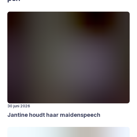
30 juni 2026
Jan­ti­ne houdt haar mai­den­speech