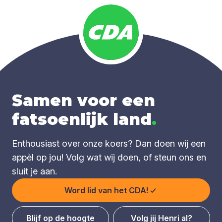
Samen voor een
fatsoenlijk land
.
Enthousiast over onze koers? Dan doen wij een
appèl op jou! Volg wat wij doen, of steun ons en
sluit je aan.
Word lid van het CDA!
Blijf op de hoogte
Volg jij Henri al?