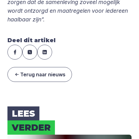
zorgen dat de samenleving zoveel mogelijk
wordt ontzorgd en maatregelen voor iedereen
haalbaar zijn”.
Deel dit artikel
Terug naar nieuws
LEES
VER­DER