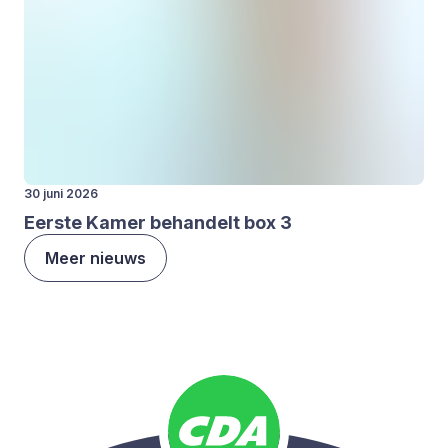
30 juni 2026
Eer­ste Kamer behan­delt box
3
Meer nieuws