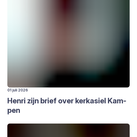
01 juli 2026
Hen­ri zijn brief over kerk­asiel Kam­
pen