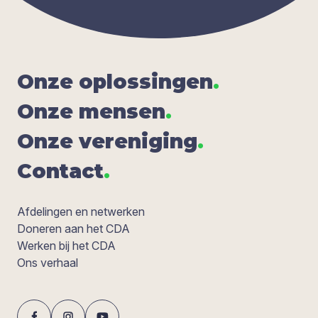
Onze oplos­sin­gen
.
Onze men­sen
.
Onze ver­e­ni­ging
.
Con­tact
.
Afdelingen en netwerken
Doneren aan het CDA
Werken bij het CDA
Ons verhaal