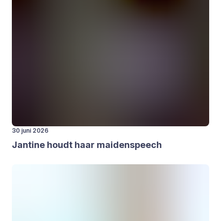
30 juni 2026
Jan­ti­ne houdt haar mai­den­speech