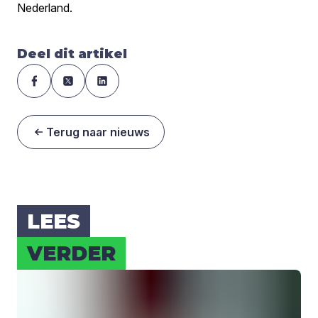
Nederland.
Deel dit artikel
Terug naar nieuws
LEES
VER­DER