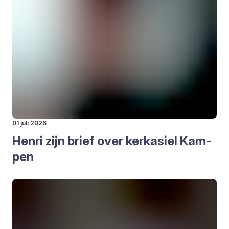
01 juli 2026
Hen­ri zijn brief over kerk­asiel Kam­
pen