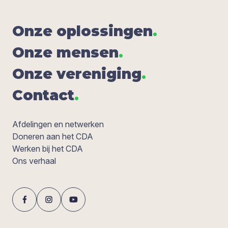
Onze oplos­sin­gen
.
Onze men­sen
.
Onze ver­e­ni­ging
.
Con­tact
.
Afdelingen en netwerken
Doneren aan het CDA
Werken bij het CDA
Ons verhaal