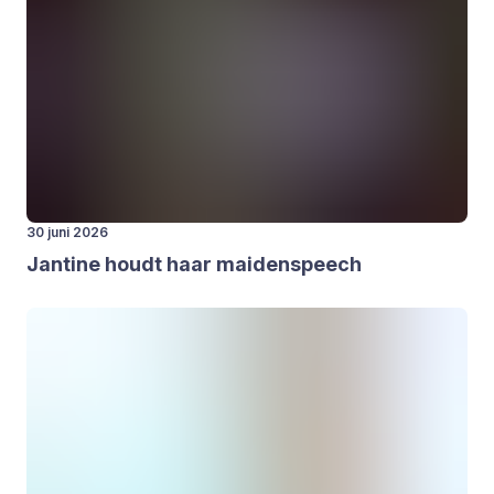
30 juni 2026
Jan­ti­ne houdt haar mai­den­speech