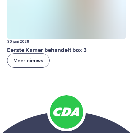
30 juni 2026
Eer­ste Kamer behan­delt box
3
Meer nieuws