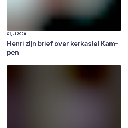
01 juli 2026
Hen­ri zijn brief over kerk­asiel Kam­
pen