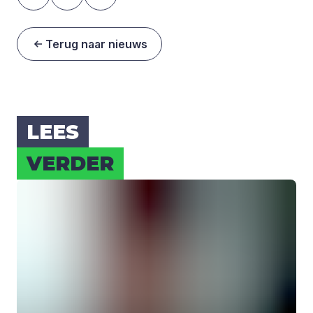
Terug naar nieuws
LEES
VER­DER