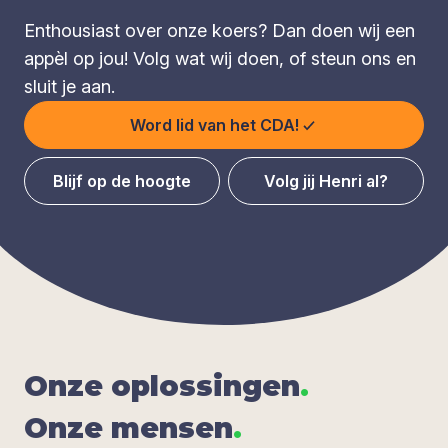
Enthousiast over onze koers? Dan doen wij een
appèl op jou! Volg wat wij doen, of steun ons en
sluit je aan.
Word lid van het CDA!
Blijf op de hoogte
Volg jij Henri al?
Onze oplos­sin­gen
.
Onze men­sen
.