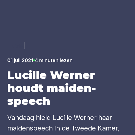
Luister
01 juli 2021
4 minuten lezen
Lucil­le Wer­ner
houdt mai­den­
speech
Vandaag hield Lucille Werner haar
maidenspeech in de Tweede Kamer,