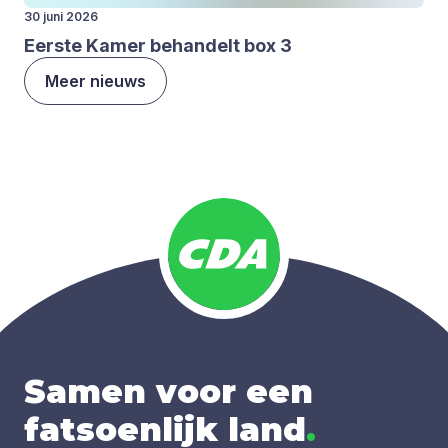
30 juni 2026
Eer­ste Kamer behan­delt box
3
Meer nieuws
Samen voor een
fatsoenlijk land
.