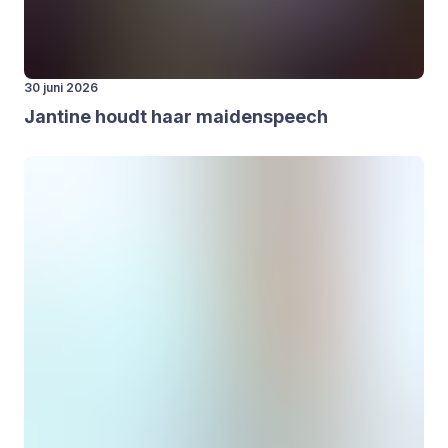
30 juni 2026
Jan­ti­ne houdt haar mai­den­speech