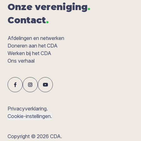
Onze ver­e­ni­ging
.
Con­tact
.
Afdelingen en netwerken
Doneren aan het CDA
Werken bij het CDA
Ons verhaal
Privacyverklaring.
Cookie-instellingen.
Copyright © 2026 CDA.