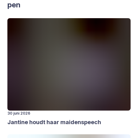
pen
30 juni 2026
Jan­ti­ne houdt haar mai­den­speech