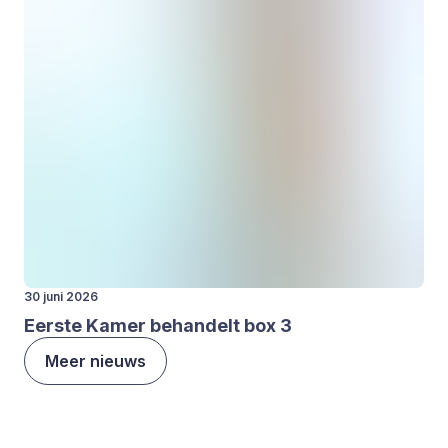
30 juni 2026
Eer­ste Kamer behan­delt box
3
Meer nieuws