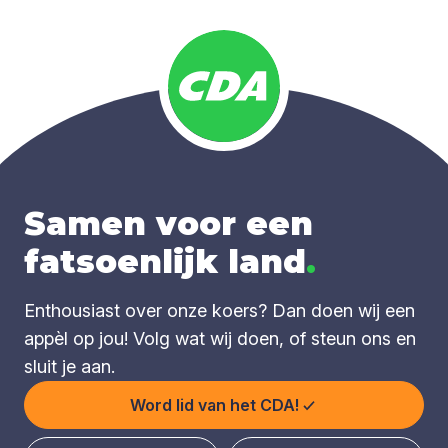
Samen voor een
fatsoenlijk land
.
Enthousiast over onze koers? Dan doen wij een
appèl op jou! Volg wat wij doen, of steun ons en
sluit je aan.
Word lid van het CDA!