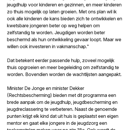
jeugdhulp voor kinderen en gezinnen, en meer kinderen
zo thuis mogelijk op laten groeien. Met ons plan wil ik
ook alle kinderen de kans bieden zich te ontwikkelen en
kwetsbare jongeren beter op weg helpen om
zelfstandig te worden. Jeugdigen worden beter
beschermd als hun ontwikkeling gevaar loopt. Maar we
willen ook investeren in vakmanschap."
Dat betekent eerder passende hulp, zoveel mogelijk
thuis opgroeien en meer begeleiding om zelfstandig te
worden. Bovendien worden de wachtlijsten aangepakt.
Minister De Jonge en minister Dekker
(Rechtsbescherming) bieden met dit programma een
brede aanpak om de jeugdhulp, jeugdbescherming en
jeugdreclassering te verbeteren. Naast de genoemde
punten krijgt elk kind dat uit huis is geplaatst een eigen
mentor en gaat elke jongere in de jeugdzorg een
toekomstplan maken voor na zijn 18e. Ook wordt de