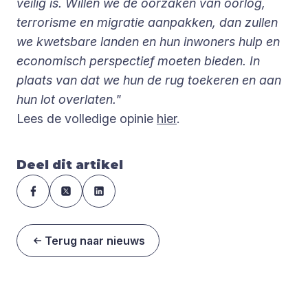
veilig is. Willen we de oorzaken van oorlog,
terrorisme en migratie aanpakken, dan zullen
we kwetsbare landen en hun inwoners hulp en
economisch perspectief moeten bieden. In
plaats van dat we hun de rug toekeren en aan
hun lot overlaten."
Lees de volledige opinie
hier
.
Deel dit artikel
Terug naar nieuws