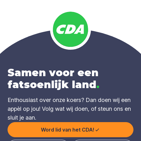
Samen voor een
fatsoenlijk land
.
Enthousiast over onze koers? Dan doen wij een
appèl op jou! Volg wat wij doen, of steun ons en
sluit je aan.
Word lid van het CDA!