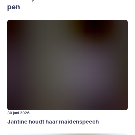
pen
30 juni 2026
Jan­ti­ne houdt haar mai­den­speech