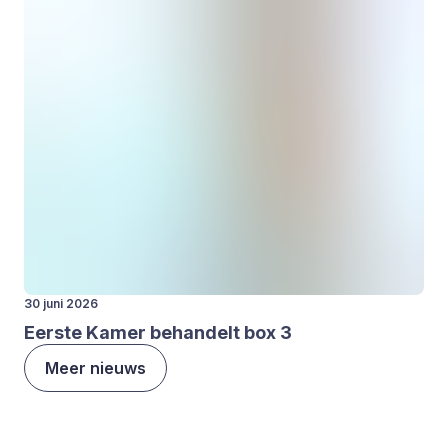
30 juni 2026
Eer­ste Kamer behan­delt box
3
Meer nieuws