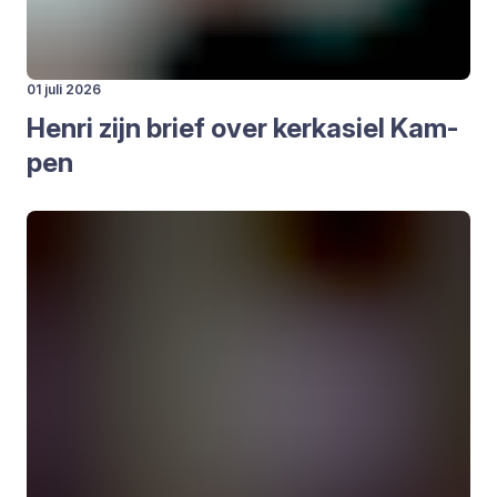
01 juli 2026
Hen­ri zijn brief over kerk­asiel Kam­
pen