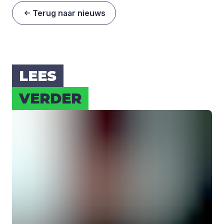
Terug naar nieuws
LEES
VER­DER