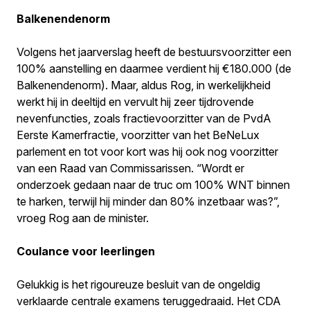
Balkenendenorm
Volgens het jaarverslag heeft de bestuursvoorzitter een
100% aanstelling en daarmee verdient hij €180.000 (de
Balkenendenorm). Maar, aldus Rog, in werkelijkheid
werkt hij in deeltijd en vervult hij zeer tijdrovende
nevenfuncties, zoals fractievoorzitter van de PvdA
Eerste Kamerfractie, voorzitter van het BeNeLux
parlement en tot voor kort was hij ook nog voorzitter
van een Raad van Commissarissen. “Wordt er
onderzoek gedaan naar de truc om 100% WNT binnen
te harken, terwijl hij minder dan 80% inzetbaar was?”,
vroeg Rog aan de minister.
Coulance voor leerlingen
Gelukkig is het rigoureuze besluit van de ongeldig
verklaarde centrale examens teruggedraaid. Het CDA