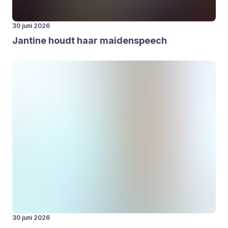
30 juni 2026
Jan­ti­ne houdt haar mai­den­speech
30 juni 2026