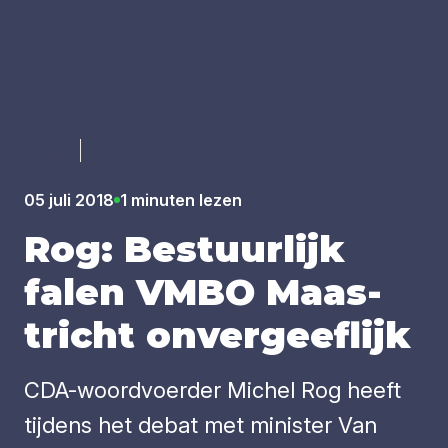
Luister
05 juli 2018
1 minuten lezen
Rog: Bestuur­lijk
falen
VMBO
Maas­
tricht onver­geef­lijk
CDA-woordvoerder Michel Rog heeft
tijdens het debat met minister Van