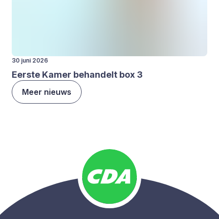
30 juni 2026
Eer­ste Kamer behan­delt box
3
Meer nieuws