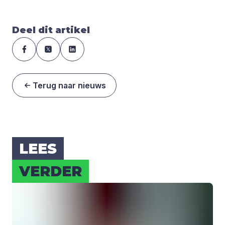
Deel dit artikel
Terug naar nieuws
LEES
VER­DER