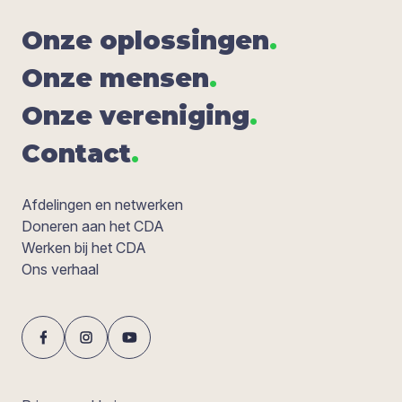
Onze oplos­sin­gen
.
Onze men­sen
.
Onze ver­e­ni­ging
.
Con­tact
.
Afdelingen en netwerken
Doneren aan het CDA
Werken bij het CDA
Ons verhaal