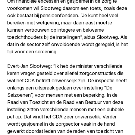
Om financiële excessen en gesjoemel in de zorg te
voorkomen wil Slootweg daarom een toets, zoals deze
ook bestaat bij pensioenfondsen. “Je kunt heel veel
bereiken met wetgeving, maar daarnaast moet je
kunnen vertrouwen op integere en bekwame
toezichthouders bij de instellingen”, aldus Slootweg. Als
dat in de sector zelf onvoldoende wordt geregeld, is het
tijd voor een screening.
Evert-Jan Slootweg: “Ik heb de minister verschillende
keren vragen gesteld over allerlei zorgconstructies die
wat het CDA betreft onwenselijk zijn. De inspectie heeft
onlangs een uitspraak gedaan over instelling “De
Seizoenen”, voor mensen met een beperking. In de
Raad van Toezicht en de Raad van Bestuur van deze
instelling zitten verschillende mensen met een dubbele
pet op. Dat vindt het CDA zeer onwenselijk. Verder
wordt gesjoemel in de zorgsector vaak in de hand
gewerkt doordat leden van de raden van toezicht van