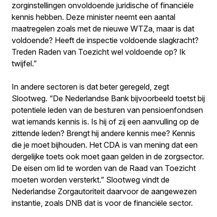
zorginstellingen onvoldoende juridische of financiële
kennis hebben. Deze minister neemt een aantal
maatregelen zoals met de nieuwe WTZa, maar is dat
voldoende? Heeft de inspectie voldoende slagkracht?
Treden Raden van Toezicht wel voldoende op? Ik
twijfel.”
In andere sectoren is dat beter geregeld, zegt
Slootweg. “De Nederlandse Bank bijvoorbeeld toetst bij
potentiele leden van de besturen van pensioenfondsen
wat iemands kennis is. Is hij of zij een aanvulling op de
zittende leden? Brengt hij andere kennis mee? Kennis
die je moet bijhouden. Het CDA is van mening dat een
dergelijke toets ook moet gaan gelden in de zorgsector.
De eisen om lid te worden van de Raad van Toezicht
moeten worden versterkt.” Slootweg vindt de
Nederlandse Zorgautoriteit daarvoor de aangewezen
instantie, zoals DNB dat is voor de financiële sector.