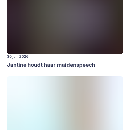
30 juni 2026
Jan­ti­ne houdt haar mai­den­speech