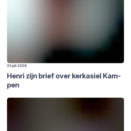
01 juli 2026
Hen­ri zijn brief over kerk­asiel Kam­
pen