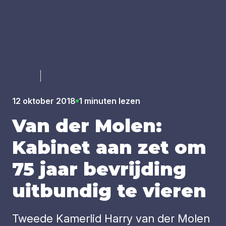
Luister
12 oktober 2018
1 minuten lezen
Van der Molen:
Kabi­net aan zet om
75
jaar bevrij­ding
uit­bun­dig te vie­ren
Tweede Kamerlid Harry van der Molen