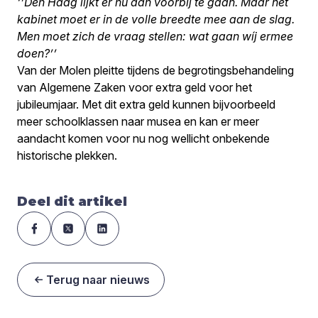
‘’Den Haag lijkt er nu aan voorbij te gaan. Maar het
kabinet moet er in de volle breedte mee aan de slag.
Men moet zich de vraag stellen: wat gaan wíj ermee
doen?’’
Van der Molen pleitte tijdens de begrotingsbehandeling
van Algemene Zaken voor extra geld voor het
jubileumjaar. Met dit extra geld kunnen bijvoorbeeld
meer schoolklassen naar musea en kan er meer
aandacht komen voor nu nog wellicht onbekende
historische plekken.
Deel dit artikel
Terug naar nieuws