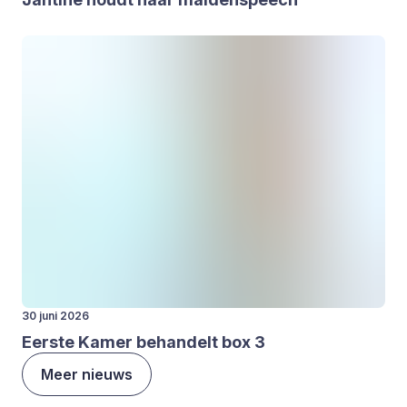
30 juni 2026
Eer­ste Kamer behan­delt box
3
Meer nieuws