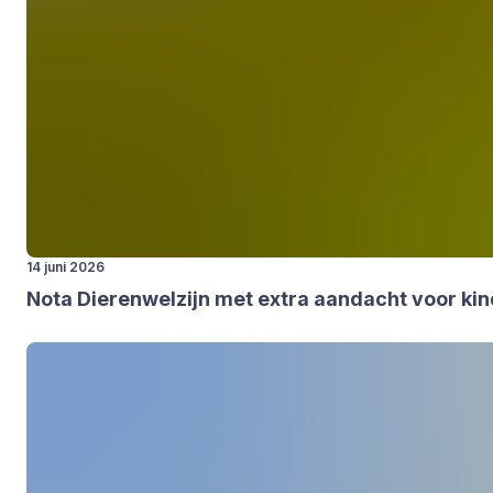
14 juni 2026
Nota Die­ren­wel­zijn met extra aan­dacht voor kin­d