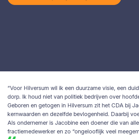
“Voor Hilversum wil ik een duurzame visie, een dui
dorp. Ik houd niet van politiek bedrijven over hoof
Geboren en getogen in Hilversum zit het CDA bij Jac
kernwaarden en dezelfde bevlogenheid. Daarbij voel
Als ondernemer is Jacobine een doener die van alle 
fractiemedewerker en zo “ongelooflijk veel meegem