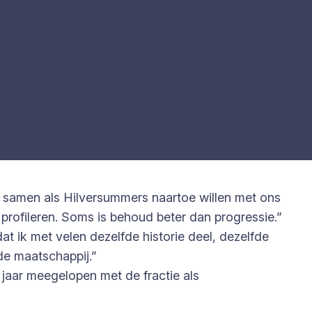
e samen als Hilversummers naartoe willen met ons
 profileren. Soms is behoud beter dan progressie.”
at ik met velen dezelfde historie deel, dezelfde
de maatschappij.”
 jaar meegelopen met de fractie als