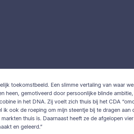
delijk toekomstbeeld. Een slimme vertaling van waar w
den heen, gemotiveerd door persoonlijke blinde ambitie,
obine in het DNA. Zij voelt zich thuis bij het CDA “omd
 ik ook de roeping om mijn steentje bij te dragen aan 
markten thuis is. Daarnaast heeft ze de afgelopen vier
aakt en geleerd.”