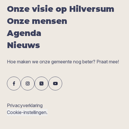
Onze visie op Hil­ver­sum
Onze men­sen
Agen­da
Nieuws
Hoe maken we onze gemeente nog beter? Praat mee!
Privacyverklaring
Cookie-instellingen.