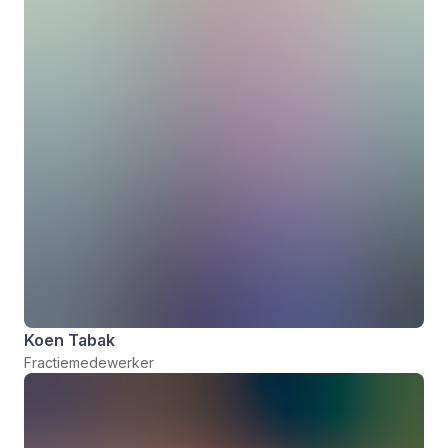
Koen Tabak
Fractiemedewerker