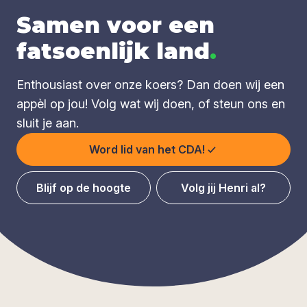
Samen voor een
fatsoenlijk land
.
Enthousiast over onze koers? Dan doen wij een
appèl op jou! Volg wat wij doen, of steun ons en
sluit je aan.
Word lid van het CDA!
Blijf op de hoogte
Volg jij Henri al?