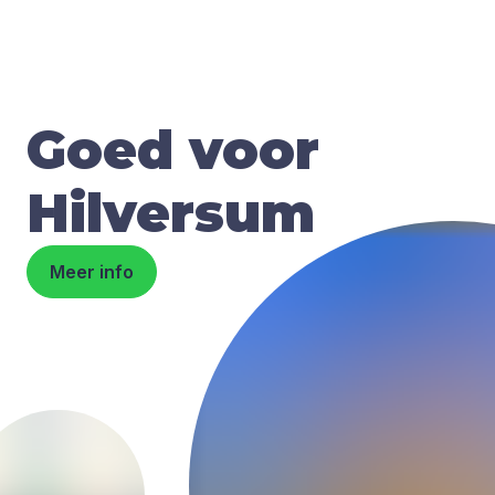
Goed voor
Hilversum
Meer info