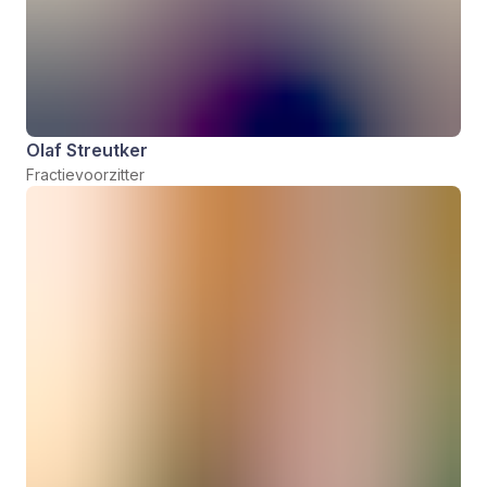
Olaf Streutker
Fractievoorzitter