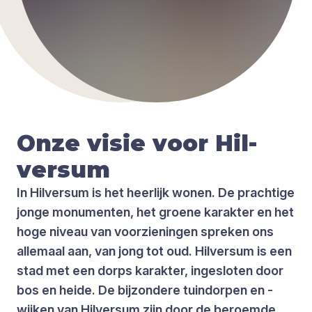
Onze visie voor Hil­
ver­sum
In Hilversum is het heerlijk wonen. De prachtige
jonge monumenten, het groene karakter en het
hoge niveau van voorzieningen spreken ons
allemaal aan, van jong tot oud. Hilversum is een
stad met een dorps karakter, ingesloten door
bos en heide. De bijzondere tuindorpen en -
wijken van Hilversum zijn door de beroemde