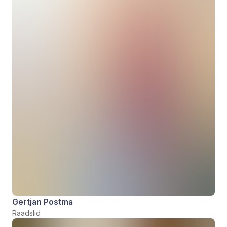
Gertjan Postma
Raadslid