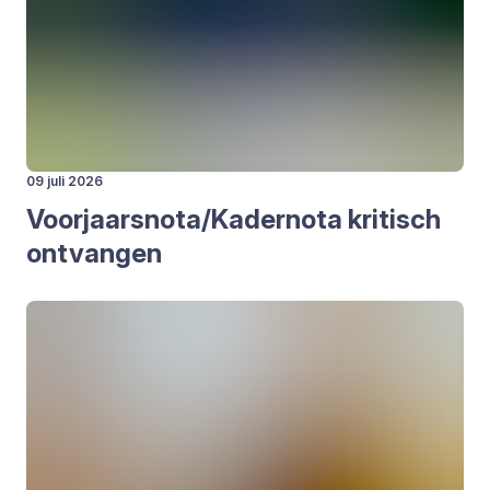
09 juli 2026
Voorjaarsnota/​Kadernota kri­tisch
ont­van­gen