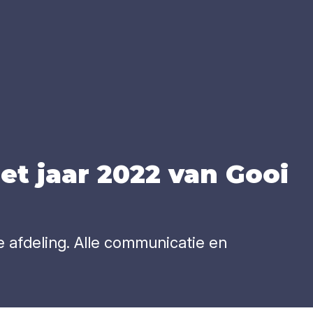
het jaar
2022
van Gooi
e afdeling. Alle communicatie en