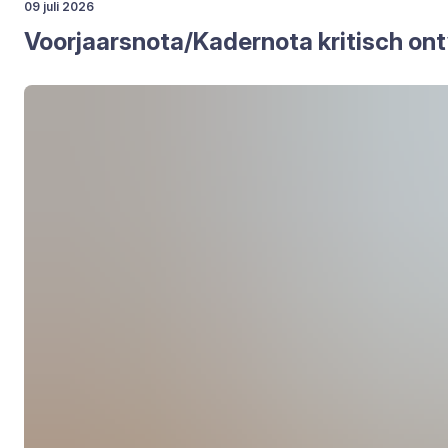
09 juli 2026
Voorjaarsnota/​Kadernota kri­tisch ont