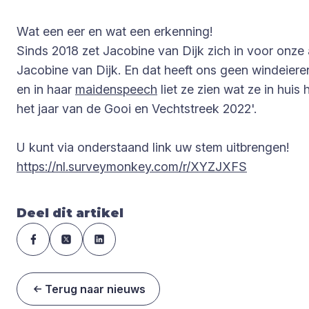
Wat een eer en wat een erkenning!
Sinds 2018 zet Jacobine van Dijk zich in voor onze 
Jacobine van Dijk. En dat heeft ons geen windeiere
en in haar
maidenspeech
liet ze zien wat ze in hui
het jaar van de Gooi en Vechtstreek 2022'.
U kunt via onderstaand link uw stem uitbrengen!
https://nl.surveymonkey.com/r/XYZJXFS
Deel dit artikel
Terug naar nieuws