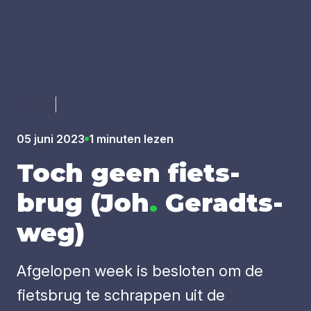
Luister
05 juni 2023
1 minuten lezen
Toch geen fiets­
brug (Joh
.
Geradts­
weg)
Afgelopen week is besloten om de
fietsbrug te schrappen uit de