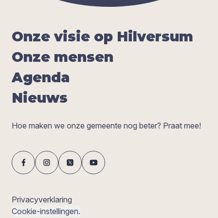
Onze visie op Hil­ver­sum
Onze men­sen
Agen­da
Nieuws
Hoe maken we onze gemeente nog beter? Praat mee!
Privacyverklaring
Cookie-instellingen.