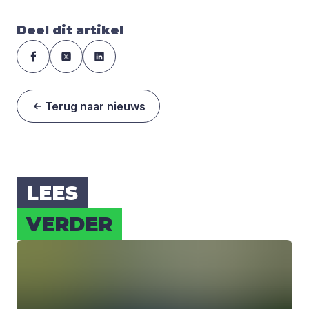
Deel dit artikel
Terug naar nieuws
LEES
VER­DER