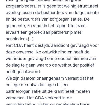
zorgaanbieders; er is geen tot weinig structureel
overleg tussen de bestuurders van de gemeente
en de bestuurders van zorgorganisaties. De
gemeente, zo staat in het rapport te lezen,
ervaart een gebrek aan partnership met
aanbieders.(...)
Het CDA heeft destijds aandacht gevraagd voor
deze onwenselijke ontwikkeling en heeft de
wethouder gevraagd om proactief hiermee aan
de slag te gaan waarop de wethouder positief
heeft geantwoord.
We zijn daarom onaangenaam verrast dat het
college de ontwikkelingen bij een
partnerorganisatie uit de krant heeft moeten
vernemen. Het CDA verkeert in de
veronderstelling dat er op regelmatige basis