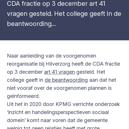
CDA fractie op 3 december art 41
vragen gesteld. Het college geeft in de
beantwoording...
Naar aanleiding van de voorgenomen
reorganisatie bij Hilverzorg heeft de CDA fractie
op 3 december
art 41 vragen
gesteld. Het
college geeft in
de beantwoording
aan dat het
niet vooraf over de voorgenomen plannen is
geïnformeerd.
Uit het in 2020 door KPMG verrichte onderzoek
‘inzicht en handelingsperspectieven sociaal
domein’ komt naar voren dat de gemeente
weinig tot geen relaties heeft met grote