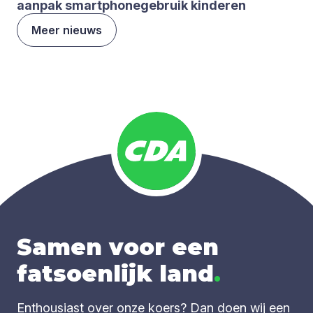
aan­pak smartpho­ne­ge­bruik kin­de­ren
Meer nieuws
Samen voor een
fatsoenlijk land
.
Enthousiast over onze koers? Dan doen wij een