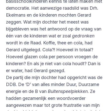
basisschoolkinderen kennis te laten maken met
democratie. Het aanwezige raadslid was Drh.
Ekelmans en de kinderen mochten Gerard
zeggen. Wat mijn dochter het meest was
bijgebleven was het antwoord op de vraag van
één van de kinderen wat er zoal
gedronken
wordt in de Raad. Koffie, thee en cola, had
Gerard uitgelegd. Cola?! Hoeveel in totaal?
Hoeveel glazen cola per persoon vroegen de
kinderen? En als je niet van cola houdt? Dan is
er water, had Gerard gezegd.
De partij die mijn dochter had opgericht was de
DDB. De ‘D’ van alles minder Duur, Duurzame
energie en de B van
Buitenspeelplekken
. Ze
hadden gezamenlijk een woordvoerder
aangewezen maar tot grote frustratie van mijn