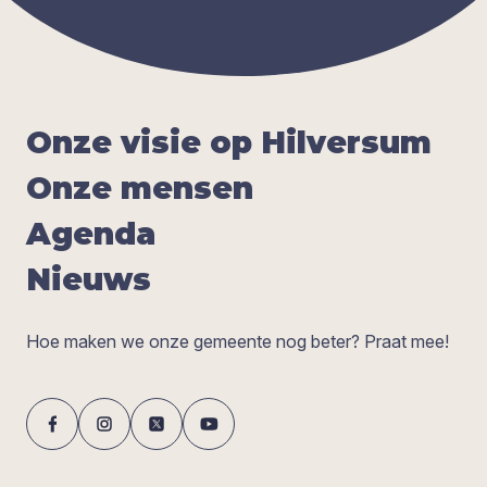
Onze visie op Hil­ver­sum
Onze men­sen
Agen­da
Nieuws
Hoe maken we onze gemeente nog beter? Praat mee!