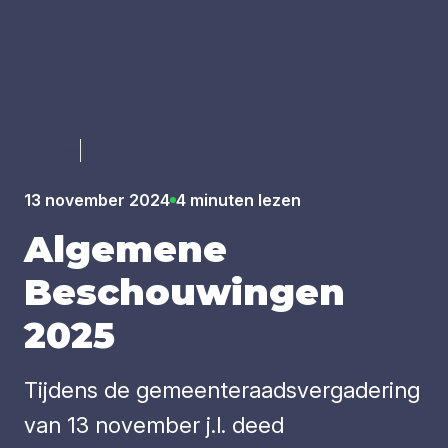
Luister
13 november 2024
4 minuten lezen
Alge­me­ne
Beschou­win­gen
2025
Tijdens de gemeenteraadsvergadering
van 13 november j.l. deed