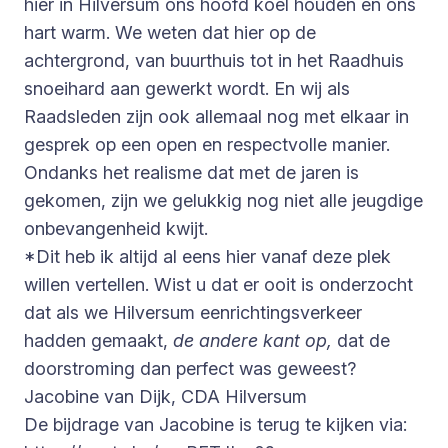
hier in Hilversum ons hoofd koel houden en ons
hart warm. We weten dat hier op de
achtergrond, van buurthuis tot in het Raadhuis
snoeihard aan gewerkt wordt. En wij als
Raadsleden zijn ook allemaal nog met elkaar in
gesprek op een open en respectvolle manier.
Ondanks het realisme dat met de jaren is
gekomen, zijn we gelukkig nog niet alle jeugdige
onbevangenheid kwijt.
*Dit heb ik altijd al eens hier vanaf deze plek
willen vertellen. Wist u dat er ooit is onderzocht
dat als we Hilversum eenrichtingsverkeer
hadden gemaakt,
de andere kant op,
dat de
doorstroming dan perfect was geweest?
Jacobine van Dijk, CDA Hilversum
De bijdrage van Jacobine is terug te kijken via: