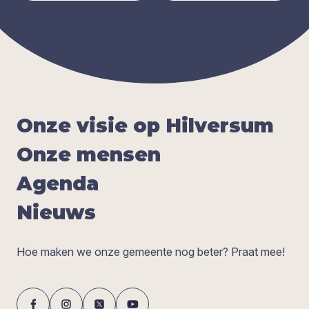
Onze visie op Hil­ver­sum
Onze men­sen
Agen­da
Nieuws
Hoe maken we onze gemeente nog beter? Praat mee!