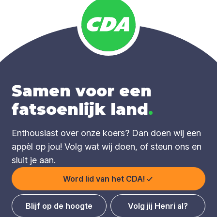
Samen voor een
fatsoenlijk land
.
Enthousiast over onze koers? Dan doen wij een
appèl op jou! Volg wat wij doen, of steun ons en
sluit je aan.
Word lid van het CDA!
Blijf op de hoogte
Volg jij Henri al?