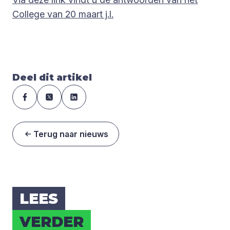
College van 20 maart j.l.
Deel dit artikel
Terug naar nieuws
LEES
VER­DER