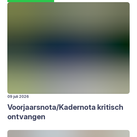
09 juli 2026
Voorjaarsnota/​Kadernota kri­tisch
ont­van­gen