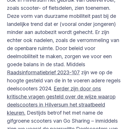
zoals scooter- of fietsdelen, zien toenemen.
Deze vorm van duurzame mobiliteit past bij de
landelijke trend dat er (vooral onder jongeren)
minder aan autobezit wordt gehecht. Er zijn
echter ook nadelen, zoals de verrommeling van
de openbare ruimte. Door beleid voor
deelmobiliteit te maken, zorgen we voor een
goede balans in de stad. Middels
Raadsinformatiebrief 2023-107
zijn we op de
hoogte gesteld van de in te voeren adere regels
deelscooters 2024.
Eerder zijn door ons
kritische vragen gesteld over de wijze waarop
deelscooters in Hilversum het straatbeeld
kleuren.
Destijds betrof het met name de
gifgroene scooters van Go Sharing – inmiddels
zien we vooral de paarswitte Deelscooters van