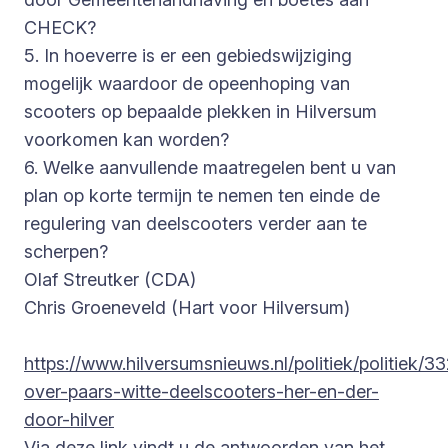
CHECK?
5. In hoeverre is er een gebiedswijziging
mogelijk waardoor de opeenhoping van
scooters op bepaalde plekken in Hilversum
voorkomen kan worden?
6. Welke aanvullende maatregelen bent u van
plan op korte termijn te nemen ten einde de
regulering van deelscooters verder aan te
scherpen?
Olaf Streutker (CDA)
Chris Groeneveld (Hart voor Hilversum)
https://www.hilversumsnieuws.nl/politiek/politiek/3
over-paars-witte-deelscooters-her-en-der-
door-hilver
Via deze link vindt u de antwoorden van het