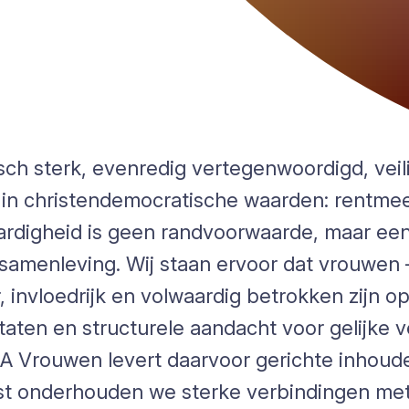
ch sterk, evenredig vertegenwoordigd, veilig
in christendemocratische waarden: rentmees
aardigheid is geen randvoorwaarde, maar ee
 samenleving. Wij staan ervoor dat vrouwen 
invloedrijk en volwaardig betrokken zijn op a
ltaten en structurele aandacht voor gelijke
DA Vrouwen levert daarvoor gerichte inhoudel
t onderhouden we sterke verbindingen met 