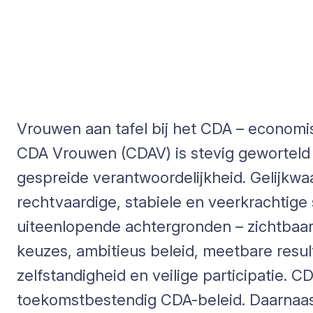
Vrouwen aan tafel bij het CDA – economis
CDA Vrouwen (CDAV) is stevig geworteld 
gespreide verantwoordelijkheid. Gelijkw
rechtvaardige, stabiele en veerkrachtige
uiteenlopende achtergronden – zichtbaar, 
keuzes, ambitieus beleid, meetbare resu
zelfstandigheid en veilige participatie. C
toekomstbestendig CDA-beleid. Daarnaas