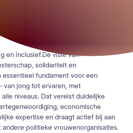
 en inclusief.De visie van
terschap, solidariteit en
n essentieel fundament voor een
– van jong tot ervaren, met
lle niveaus. Dat vereist duidelijke
 vertegenwoordiging, economische
ijke expertise en draagt actief bij aan
andere politieke vrouwenorganisaties.