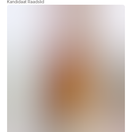
Kandidaat Raadslid