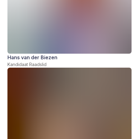
Hans van der Biezen
Kandidaat Raadslid