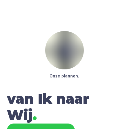
Onze plan­nen.
van Ik naar
Wij
.