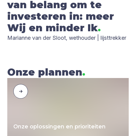
van belang om te
inves­te­ren in: meer
Wij en min­der Ik
.
Marianne van der Sloot, wethouder | lijsttrekker
Onze plannen
.
Onze oplossingen en prioriteiten