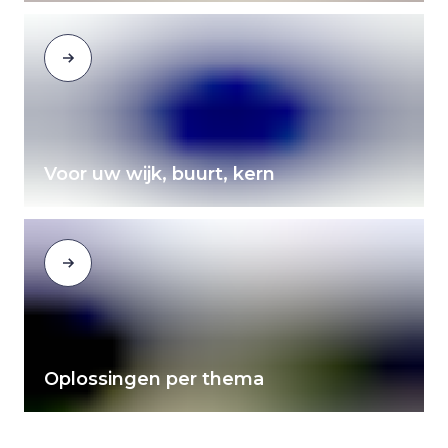
Voor uw wijk, buurt, kern
Oplossingen per thema