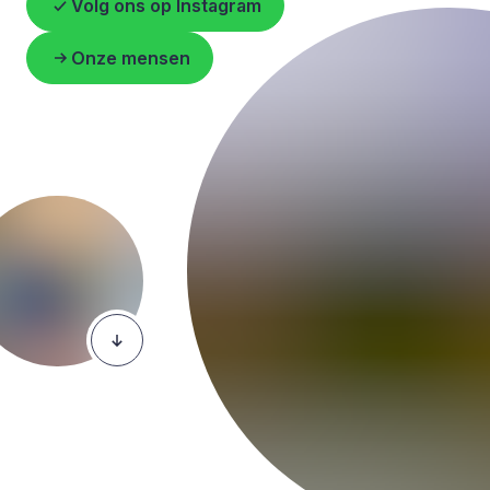
Volg ons op Instagram
Onze mensen