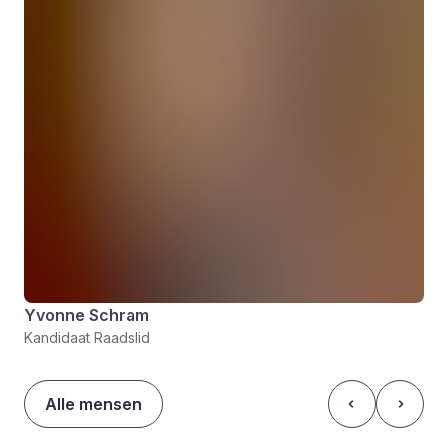
Yvonne Schram
Kandidaat Raadslid
Alle mensen