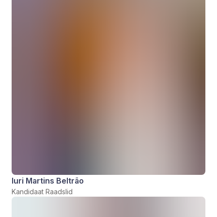
Iuri Martins Beltrão
Kandidaat Raadslid